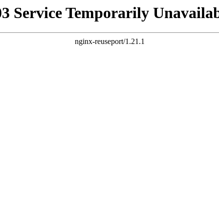
03 Service Temporarily Unavailab
nginx-reuseport/1.21.1